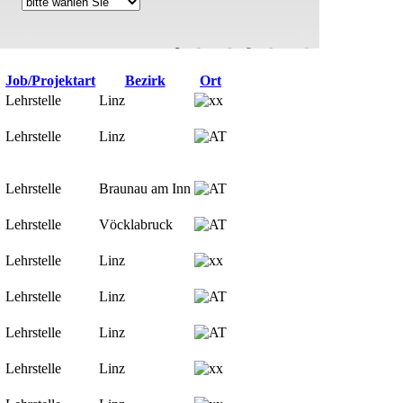
Job/Projektart
Bezirk
Ort
Lehrstelle
Linz
Lehrstelle
Linz
Lehrstelle
Braunau am Inn
Lehrstelle
Vöcklabruck
Lehrstelle
Linz
Lehrstelle
Linz
Lehrstelle
Linz
Lehrstelle
Linz