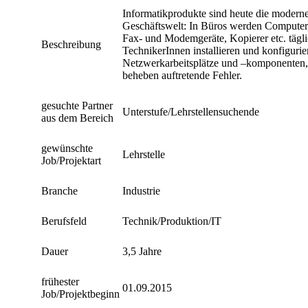
Informatikprodukte sind heute die modernen
Geschäftswelt: In Büros werden Computer
Fax- und Modemgeräte, Kopierer etc. tägli
Beschreibung
TechnikerInnen installieren und konfigurie
Netzwerkarbeitsplätze und –komponenten, 
beheben auftretende Fehler.
gesuchte Partner
Unterstufe/Lehrstellensuchende
aus dem Bereich
gewünschte
Lehrstelle
Job/Projektart
Branche
Industrie
Berufsfeld
Technik/Produktion/IT
Dauer
3,5 Jahre
frühester
01.09.2015
Job/Projektbeginn