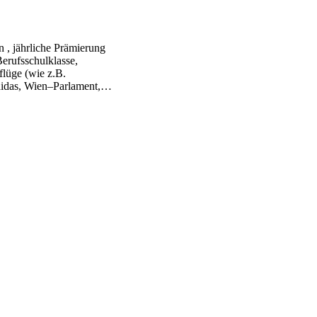
n , jährliche Prämierung
erufsschulklasse,
flüge (wie z.B.
didas, Wien–Parlament,…