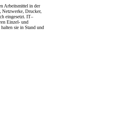
 Arbeitsmittel in der
, Netzwerke, Drucker,
ch eingesetzt. IT–
ren Einzel- und
halten sie in Stand und