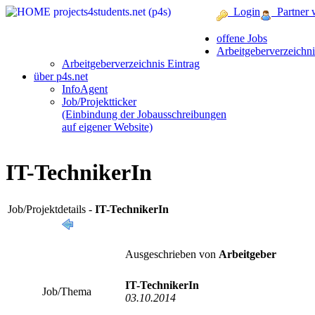
Login
Partner 
offene Jobs
Arbeitgeberverzeichni
Arbeitgeberverzeichnis Eintrag
über p4s.net
InfoAgent
Job/Projektticker
(Einbindung der Jobausschreibungen
auf eigener Website)
IT-TechnikerIn
Job/Projektdetails -
IT-TechnikerIn
Ausgeschrieben von
Arbeitgeber
IT-TechnikerIn
Job/Thema
03.10.2014