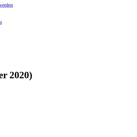
werden
s
er 2020)
.