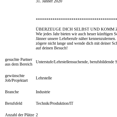
31. Jänner 2020
**************************************
ÜBERZEUGE DICH SELBST UND KOMM 
Wie jedes Jahr bieten wir auch heuer künftigen 
Jänner unsere Lehrberufe näher kennenzulernen. 
zögere nicht lange und wende dich mit deiner Sc
auf deinen Besuch!
gesuchte Partner
Unterstufe/Lehrstellensuchende, berufsbildende 
aus dem Bereich
gewünschte
Lehrstelle
Job/Projektart
Branche
Industrie
Berufsfeld
Technik/Produktion/IT
Anzahl der Plätze
2