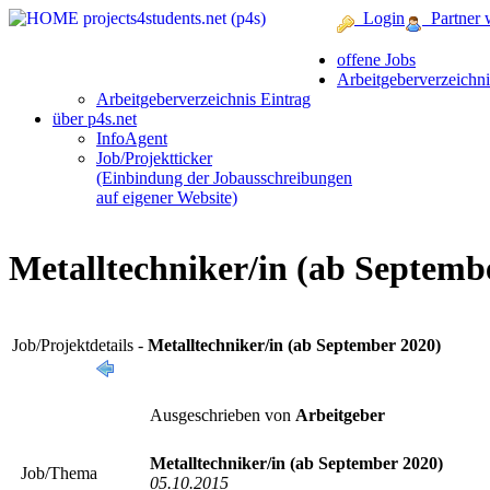
Login
Partner 
offene Jobs
Arbeitgeberverzeichni
Arbeitgeberverzeichnis Eintrag
über p4s.net
InfoAgent
Job/Projektticker
(Einbindung der Jobausschreibungen
auf eigener Website)
Metalltechniker/in (ab Septemb
Job/Projektdetails -
Metalltechniker/in (ab September 2020)
Ausgeschrieben von
Arbeitgeber
Metalltechniker/in (ab September 2020)
Job/Thema
05.10.2015