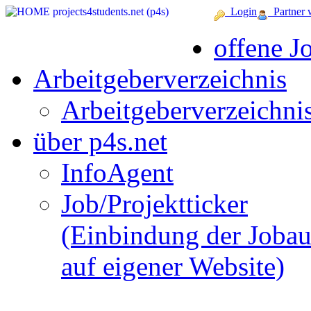
Login
Partner 
offene J
Arbeitgeberverzeichnis
Arbeitgeberverzeichni
über p4s.net
InfoAgent
Job/Projektticker
(Einbindung der Joba
auf eigener Website)