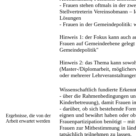
- Frauen stehen oftmals in der zw
Stellvertreterin Vereinsobmann – 
Lösungen
- Frauen in der Gemeindepolitik: 
Hinweis 1: der Fokus kann auch au
Frauen auf Gemeindeebene gelegt w
Gemeindepolitik"
Hinweis 2: das Thema kann sowohl 
(Master-/Diplomarbeit, möglicherw
oder mehrerer Lehrveranstaltunge
Wissenschaftlich fundierte Erkenn
- über die Rahmenbedingungen und
Kinderbetreuung), damit Frauen in
- darüber, ob sich bestehende For
eignen und bewährt haben oder ob
Ergebnisse, die von der
Arbeit erwartet werden
Frauenpartizipation benötigt – mi
Frauen zur Mitbestimmung in länd
tatsächlich teilnehmen zu lassen.