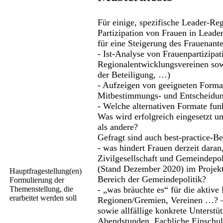
Für einige, spezifische Leader-Reg
Partizipation von Frauen in Lead
für eine Steigerung des Frauenant
- Ist-Analyse von Frauenpartizipa
Regionalentwicklungsvereinen sow
der Beteiligung, …)
- Aufzeigen von geeigneten Forma
Mitbestimmungs- und Entscheidun
- Welche alternativen Formate fun
Was wird erfolgreich eingesetzt 
als andere?
Gefragt sind auch best-practice-Bei
- was hindert Frauen derzeit daran
Zivilgesellschaft und Gemeindepoli
(Stand Dezember 2020) im Projekt
Hauptfragestellung(en)
Bereich der Gemeindepolitik?
Formulierung der
Themenstellung, die
- „was bräuchte es“ für die aktive
erarbeitet werden soll
Regionen/Gremien, Vereinen …? 
sowie allfällige konkrete Unterst
Abendstunden, Fachliche Einschu