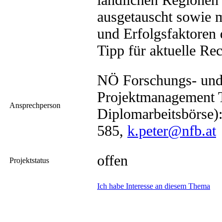
ausgetauscht sowie 
und Erfolgsfaktoren d
Tipp für aktuelle Re
NÖ Forschungs- und
Projektmanagement 
Ansprechperson
Diplomarbeitsbörse):
585,
k.peter@nfb.at
offen
Projektstatus
Ich habe Interesse an diesem Thema