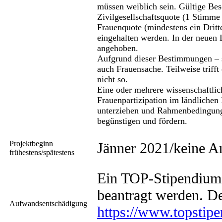
müssen weiblich sein. Gültige Be
Zivilgesellschaftsquote (1 Stimme
Frauenquote (mindestens ein Dritt
eingehalten werden. In der neuen
angehoben.
Aufgrund dieser Bestimmungen – s
auch Frauensache. Teilweise trifft
nicht so.
Eine oder mehrere wissenschaftlic
Frauenpartizipation im ländliche
unterziehen und Rahmenbedingungen
begünstigen und fördern.
Projektbeginn
Jänner 2021/keine A
frühestens/spätestens
Ein TOP-Stipendium
beantragt werden. De
Aufwandsentschädigung
https://www.topstipe