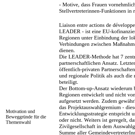
- Motive, dass Frauen vornehmlich
Stellvertreterinnen-Funktionen in
Liaison entre actions de développ
LEADER - ist eine EU-kofinanzier
Regionen unter Einbindung der lo
Verbindungen zwischen Maßnahmen,
dienen.
Die LEADER-Methode hat 7 zentra
partnerschaftlichen Ansatz. Letz
öffentlich-privaten Partnerschafte
und regionale Politik als auch die 
beteiligt.
Der Bottom-up-Ansatz wiederum bed
Regionen entwickelt und nicht von
aufgesetzt werden. Zudem gewährle
das Projektauswahlgremium - diese
Motivation und
Entwicklungsstrategie entsprich
Beweggründe für die
oder nicht. Weiters ist geregelt, 
Themenwahl
Zivilgesellschaft in dem Auswahlg
Summe aller GemeindevertreterInne