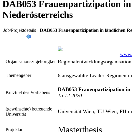
DAB053 Frauenpartizipation in
Niederösterreichs
Job/Projektdetails -
DAB053 Frauenpartizipation in ländlichen Re
www.d
Regionalentwicklungsorganisation
Organisationszugehörigkeit
6 ausgewählte Leader-Regionen i
Themengeber
DAB053 Frauenpartizipation in 
Kurztitel des Vorhabens
15.12.2020
(gewünschte) betreuende
Universität Wien, TU Wien, FH m
Universität
Masterthesis
Projektart