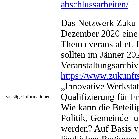
abschlussarbeiten/
Das Netzwerk Zukun
Dezember 2020 eine 
Thema veranstaltet.
sollten im Jänner 20
Veranstaltungsarchiv
https://www.zukunft
„Innovative Werksta
Qualifizierung für F
sonstige Informationen
Wie kann die Beteili
Politik, Gemeinde- 
werden? Auf Basis vo
ländlichen Regionen