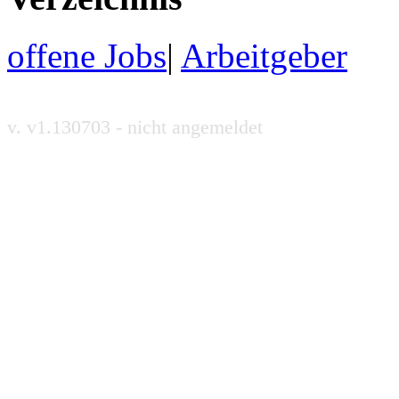
offene Jobs
|
Arbeitgeber
v. v1.130703 - nicht angemeldet